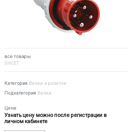
все товары
SHСET
Категория
Вилки и розетки
Подкатегория
Вилки
Цена:
Узнать цену можно после регистрации в
личном кабинете