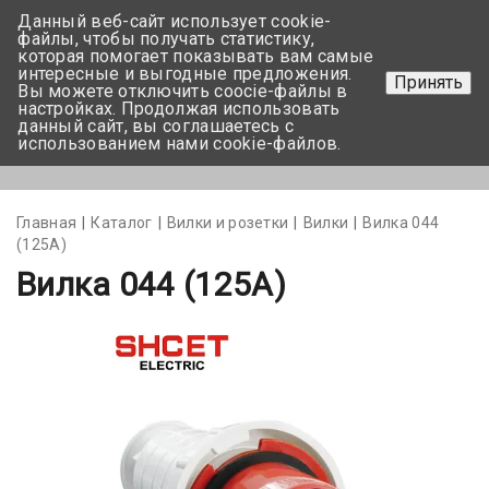
Данный веб-сайт использует cookie-
+375 17-350-99-56
файлы, чтобы получать статистику,
которая помогает показывать вам самые
+375 44-752-82-08
интересные и выгодные предложения.
Принять
Вы можете отключить coocie-файлы в
Задать вопрос
настройках. Продолжая использовать
данный сайт, вы соглашаетесь с
использованием нами cookie-файлов.
Меню
Главная
Каталог
Вилки и розетки
Вилки
Вилка 044
(125А)
Вилка 044 (125А)