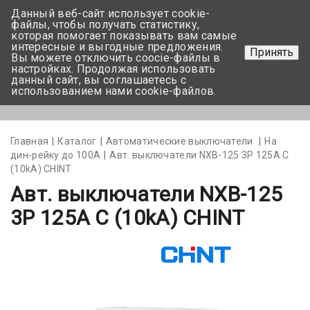
Данный веб-сайт использует cookie-
+375 17-350-99-56
файлы, чтобы получать статистику,
которая помогает показывать вам самые
+375 44-752-82-08
интересные и выгодные предложения.
Принять
Вы можете отключить coocie-файлы в
Задать вопрос
настройках. Продолжая использовать
данный сайт, вы соглашаетесь с
использованием нами cookie-файлов.
Меню
Главная
Каталог
Автоматические выключатели
На
дин-рейку до 100А
Авт. выключатели NXB-125 3P 125A C
(10kA) CHINT
Авт. выключатели NXB-125
3P 125A C (10kA) CHINT