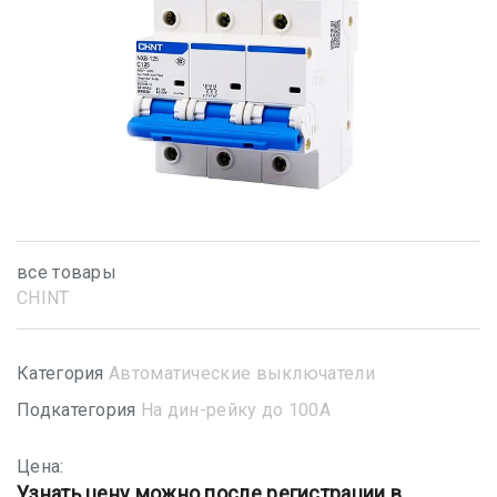
все товары
CHINT
Категория
Автоматические выключатели
Подкатегория
На дин-рейку до 100А
Цена:
Узнать цену можно после регистрации в