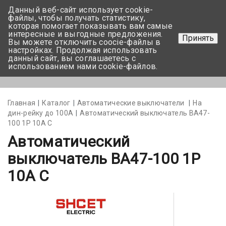
Данный веб-сайт использует cookie-
+375 17-350-99-56
файлы, чтобы получать статистику,
которая помогает показывать вам самые
+375 44-752-82-08
интересные и выгодные предложения.
Принять
Вы можете отключить coocie-файлы в
Задать вопрос
настройках. Продолжая использовать
данный сайт, вы соглашаетесь с
использованием нами cookie-файлов.
Меню
Главная
Каталог
Автоматические выключатели
На
дин-рейку до 100А
Автоматический выключатель ВА47-
100 1Р 10А С
Автоматический
выключатель ВА47-100 1Р
10А С