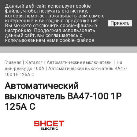
Данный веб-сайт использует cookie-
+375 17-350-99-56
файлы, чтобы получать статистику,
которая помогает показывать вам самые
+375 44-752-82-08
интересные и выгодные предложения.
Принять
Вы можете отключить coocie-файлы в
Задать вопрос
настройках. Продолжая использовать
данный сайт, вы соглашаетесь с
использованием нами cookie-файлов.
Меню
Главная
Каталог
Автоматические выключатели
На
дин-рейку до 100А
Автоматический выключатель ВА47-
100 1Р 125А С
Автоматический
выключатель ВА47-100 1Р
125А С