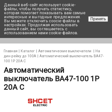
Данный веб-сайт использует cookie-
+375 17-350-99-56
файлы, чтобы получать статистику,
которая помогает показывать вам самые
+375 44-752-82-08
интересные и выгодные предложения.
Принять
Вы можете отключить coocie-файлы в
Задать вопрос
настройках. Продолжая использовать
данный сайт, вы соглашаетесь с
использованием нами cookie-файлов.
Меню
Главная
Каталог
Автоматические выключатели
На
дин-рейку до 100А
Автоматический выключатель ВА47-
100 1Р 20А С
Автоматический
выключатель ВА47-100 1Р
20А С