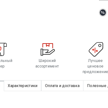
альный
Широкий
Лучшее
лер
ассортимент
ценовое
предложени
е
Характеристики
Оплата и доставка
Полезные 