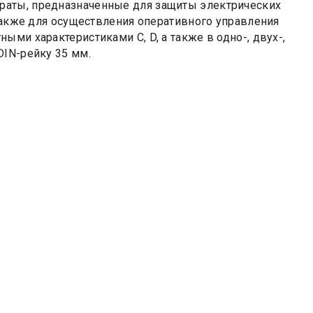
раты, предназначенные для защиты электрических
 также для осуществления оперативного управления
ми характеристиками С, D, а также в одно-, двух-,
DIN-рейку 35 мм.