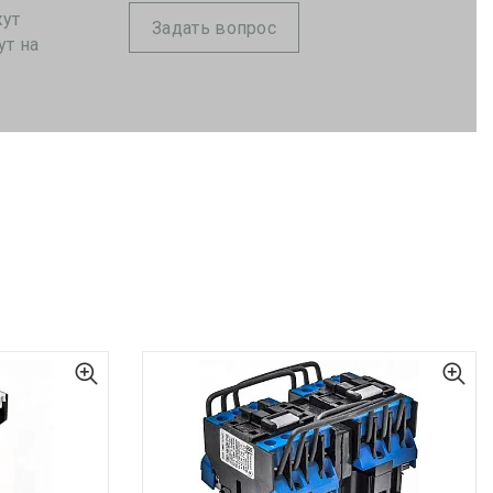
жут
Задать вопрос
ут на