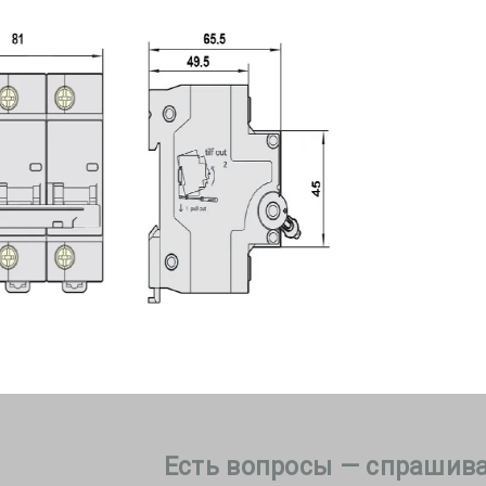
Есть вопросы — спрашива