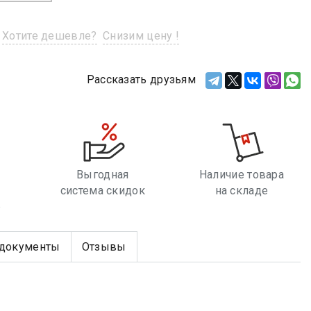
Хотите дешевле?
Снизим цену !
Рассказать друзьям
Выгодная
Наличие товара
система скидок
на складе
е
документы
Отзывы