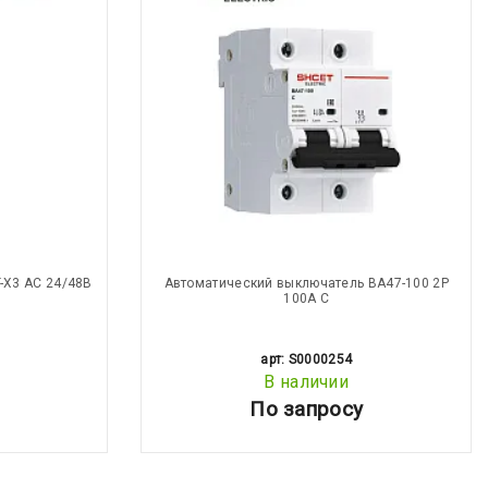
-X3 AC 24/48В
Автоматический выключатель ВА47-100 2Р
100А С
арт: S0000254
В наличии
По запросу