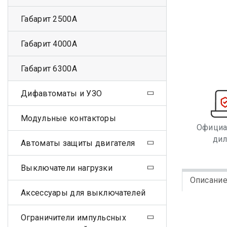
Габарит 2500А
Габарит 4000А
Габарит 6300А
Дифавтоматы и УЗО
Модульные контакторы
Офици
ди
Автоматы защиты двигателя
Выключатели нагрузки
Описани
Аксессуары для выключателей
Ограничители импульсных