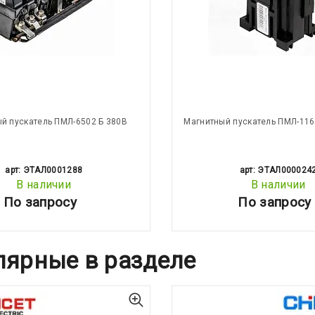
й пускатель ПМЛ-6502 Б 380В
Магнитный пускатель ПМЛ-116
арт: ЭТАЛ0001288
арт: ЭТАЛ000024
В наличии
В наличии
По запросу
По запросу
лярные в разделе