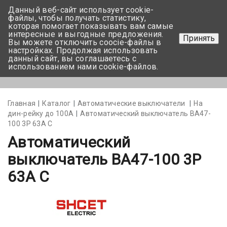
Данный веб-сайт использует cookie-
+375 17-350-99-56
файлы, чтобы получать статистику,
которая помогает показывать вам самые
+375 44-752-82-08
интересные и выгодные предложения.
Принять
Вы можете отключить coocie-файлы в
Задать вопрос
настройках. Продолжая использовать
данный сайт, вы соглашаетесь с
использованием нами cookie-файлов.
Меню
Главная
Каталог
Автоматические выключатели
На
дин-рейку до 100А
Автоматический выключатель ВА47-
100 3Р 63А C
Автоматический
выключатель ВА47-100 3Р
63А C