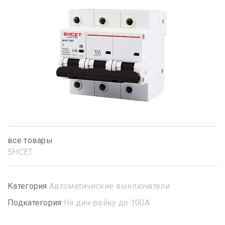
все товары
SHСET
Категория
Автоматические выключатели
Подкатегория
На дин-рейку до 100А