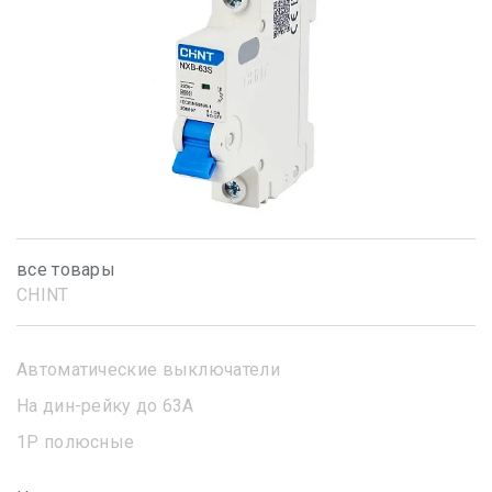
все товары
CHINT
Автоматические выключатели
На дин-рейку до 63А
1Р полюсные