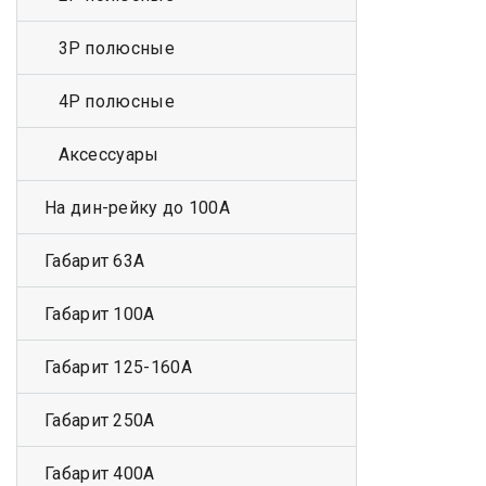
3Р полюсные
4Р полюсные
Аксессуары
На дин-рейку до 100А
Габарит 63А
Габарит 100А
Габарит 125-160А
Габарит 250А
Габарит 400А