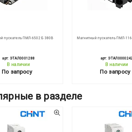
й пускатель ПМЛ-6502 Б 380В
Магнитный пускатель ПМЛ-116
арт: ЭТАЛ0001288
арт: ЭТАЛ000024
В наличии
В наличии
По запросу
По запросу
лярные в разделе