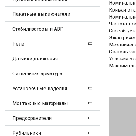
Номинальны
Кривая отк
Пакетные выключатели
Номинальна
Частота ток
Стабилизаторы и АВР
Способ уст
Электричес
Реле
Механическ
Степень за
Датчики движения
Условия эк
Максималь
Сигнальная арматура
Установочные изделия
Монтажные материалы
Предохранители
Рубильники