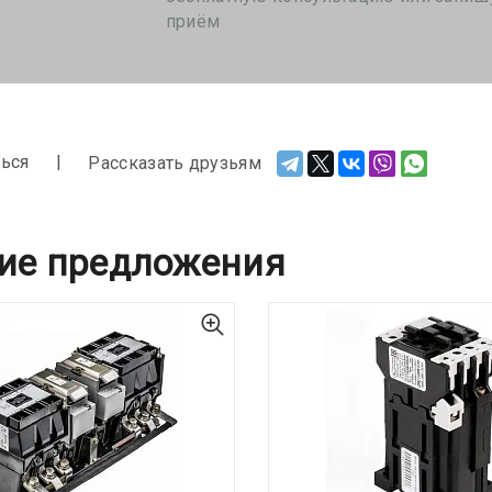
приём
ься
Рассказать друзьям
ие предложения