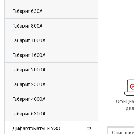
Габарит 630А
Габарит 800А
Габарит 1000А
Габарит 1600А
Габарит 2000А
Габарит 2500А
Габарит 4000А
Офици
ди
Габарит 6300А
Дифавтоматы и УЗО
Описани