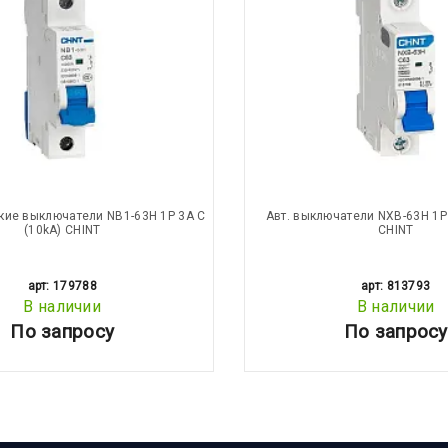
кие выключатели NB1-63H 1P 3A C
Авт. выключатели NXB-63H 1P 
(10kA) CHINT
CHINT
арт: 179788
арт: 813793
В наличии
В наличии
По запросу
По запросу