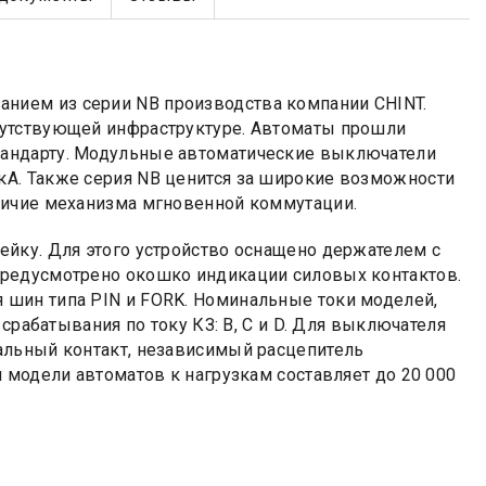
ием из серии NB производства компании CHINT.
путствующей инфраструктуре. Автоматы прошли
андарту. Модульные автоматические выключатели
А. Также серия NB ценится за широкие возможности
личие механизма мгновенной коммутации.
йку. Для этого устройство оснащено держателем с
предусмотрено окошко индикации силовых контактов.
шин типа PIN и FORK. Номинальные токи моделей,
срабатывания по току КЗ: B, C и D. Для выключателя
альный контакт, независимый расцепитель
 модели автоматов к нагрузкам составляет до 20 000