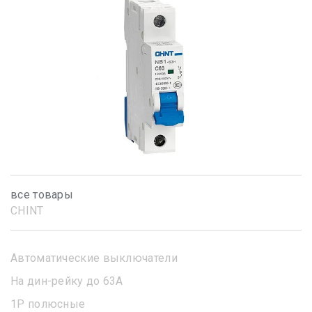
все товары
CHINT
Автоматические выключатели
На дин-рейку до 63А
1Р полюсные