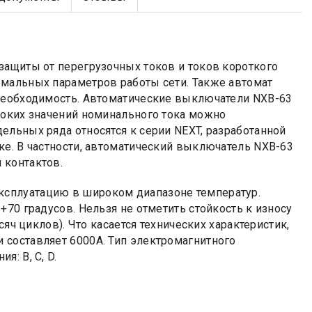
защиты от перегрузочных токов и токов короткого
рмальных параметров работы сети. Также автомат
 необходимость. Автоматические выключатели NXB-63
соких значений номинального тока можно
дельных ряда относятся к серии NEXT, разработанной
ке. В частности, автоматический выключатель NXB-63
 контактов.
сплуатацию в широком диапазоне температур.
70 градусов. Нельзя не отметить стойкость к износу
сяч циклов). Что касается технических характеристик,
 составляет 6000А. Тип электромагнитного
: B, C, D.