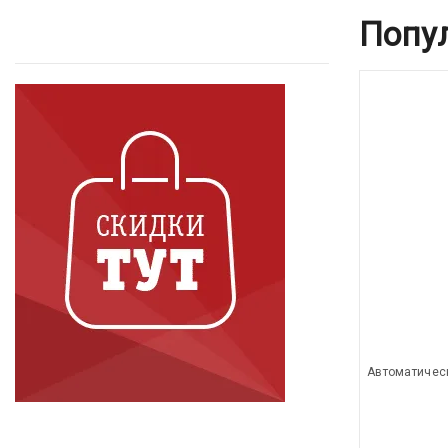
Попу
Автоматичес