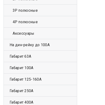
3Р полюсные
4Р полюсные
Аксессуары
На дин-рейку до 100А
Габарит 63А
Габарит 100А
Габарит 125-160А
Габарит 250А
Габарит 400А