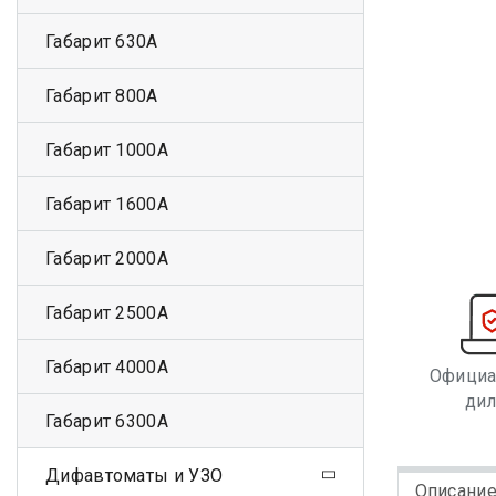
Габарит 630А
Габарит 800А
Габарит 1000А
Габарит 1600А
Габарит 2000А
Габарит 2500А
Габарит 4000А
Офици
ди
Габарит 6300А
Дифавтоматы и УЗО
Описани