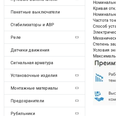
Номинальны
Кривая отк
Пакетные выключатели
Номинальна
Частота ток
Стабилизаторы и АВР
Способ уст
Электричес
Реле
Механическ
Степень за
Датчики движения
Условия эк
Максималь
Сигнальная арматура
Установочные изделия
Монтажные материалы
Предохранители
Рубильники