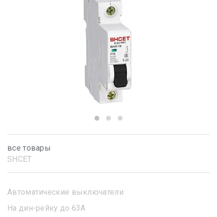
все товары
SHСET
Автоматические выключатели
На дин-рейку до 63А