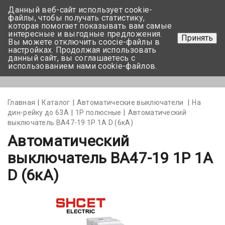
Данный веб-сайт использует cookie-
+375 17-350-99-56
файлы, чтобы получать статистику,
которая помогает показывать вам самые
+375 44-752-82-08
интересные и выгодные предложения.
Принять
Вы можете отключить coocie-файлы в
Задать вопрос
настройках. Продолжая использовать
данный сайт, вы соглашаетесь с
использованием нами cookie-файлов.
Меню
Главная
Каталог
Автоматические выключатели
На
дин-рейку до 63А
1Р полюсные
Автоматический
выключатель BA47-19 1P 1А D (6кА)
Автоматический
выключатель BA47-19 1P 1А
D (6кА)