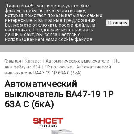
Данный веб-сайт использует cookie-
+375 17-350-99-56
файлы, чтобы получать статистику,
которая помогает показывать вам самые
+375 44-752-82-08
интересные и выгодные предложения.
Принять
Вы можете отключить coocie-файлы в
Задать вопрос
настройках. Продолжая использовать
данный сайт, вы соглашаетесь с
использованием нами cookie-файлов.
Меню
Главная
Каталог
Автоматические выключатели
На
дин-рейку до 63А
1Р полюсные
Автоматический
выключатель BA47-19 1P 63А С (6кА)
Автоматический
выключатель BA47-19 1P
63А С (6кА)