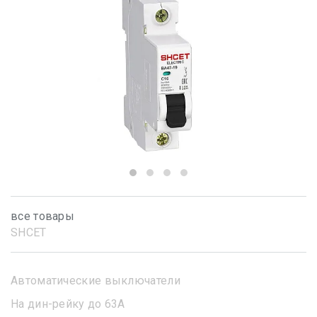
все товары
SHСET
Автоматические выключатели
На дин-рейку до 63А