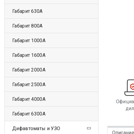
Габарит 630А
Габарит 800А
Габарит 1000А
Габарит 1600А
Габарит 2000А
Габарит 2500А
Габарит 4000А
Офици
ди
Габарит 6300А
Дифавтоматы и УЗО
Описани