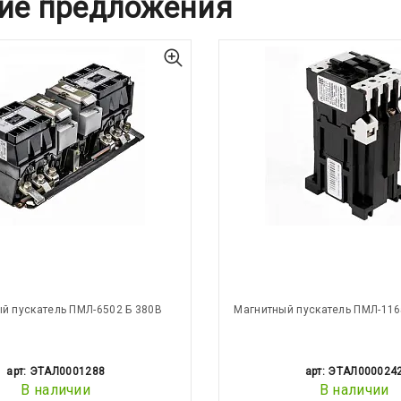
ие предложения
й пускатель ПМЛ-6502 Б 380В
Магнитный пускатель ПМЛ-116
арт: ЭТАЛ0001288
арт: ЭТАЛ000024
В наличии
В наличии