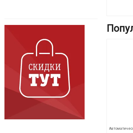
Попу
Автоматичес