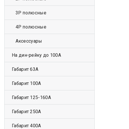
3Р полюсные
4Р полюсные
Аксессуары
На дин-рейку до 100А
Габарит 63А
Габарит 100А
Габарит 125-160А
Габарит 250А
Габарит 400А