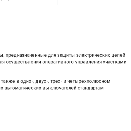
ы, предназначенные для защиты электрических цепей
 для осуществления оперативного управления участками
 также в одно-, двух-, трех- и четырехполюсном
ых автоматических выключателей стандартам