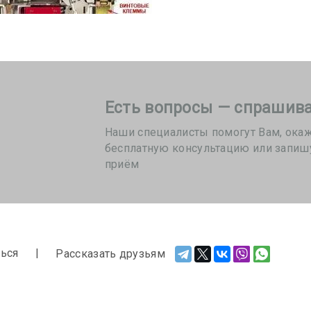
Есть вопросы — спрашива
Наши специалисты помогут Вам, ока
бесплатную консультацию или запиш
приём
ься
Рассказать друзьям