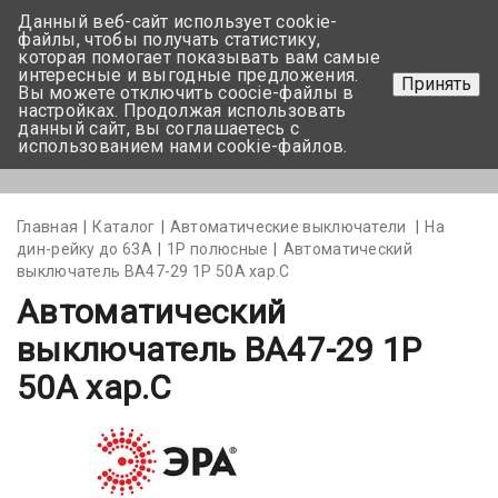
Данный веб-сайт использует cookie-
+375 17-350-99-56
файлы, чтобы получать статистику,
которая помогает показывать вам самые
+375 44-752-82-08
интересные и выгодные предложения.
Принять
Вы можете отключить coocie-файлы в
Задать вопрос
настройках. Продолжая использовать
данный сайт, вы соглашаетесь с
использованием нами cookie-файлов.
Меню
Главная
Каталог
Автоматические выключатели
На
дин-рейку до 63А
1Р полюсные
Автоматический
выключатель BA47-29 1P 50А хар.С
Автоматический
выключатель BA47-29 1P
50А хар.С