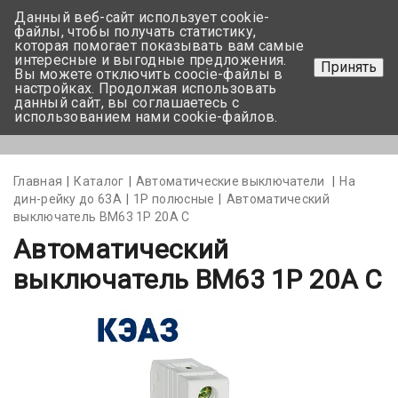
Данный веб-сайт использует cookie-
+375 17-350-99-56
файлы, чтобы получать статистику,
которая помогает показывать вам самые
+375 44-752-82-08
интересные и выгодные предложения.
Принять
Вы можете отключить coocie-файлы в
Задать вопрос
настройках. Продолжая использовать
данный сайт, вы соглашаетесь с
использованием нами cookie-файлов.
Меню
Главная
Каталог
Автоматические выключатели
На
дин-рейку до 63А
1Р полюсные
Автоматический
выключатель BM63 1P 20А С
Автоматический
выключатель BM63 1P 20А С