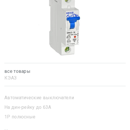
все товары
КЭАЗ
Автоматические выключатели
На дин-рейку до 63А
1Р полюсные