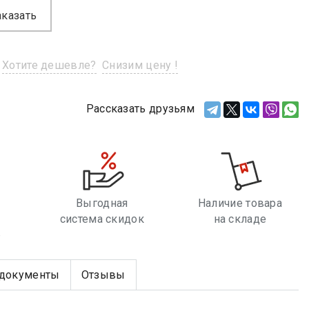
аказать
Хотите дешевле?
Снизим цену !
Рассказать друзьям
Выгодная
Наличие товара
система скидок
на складе
е
документы
Отзывы