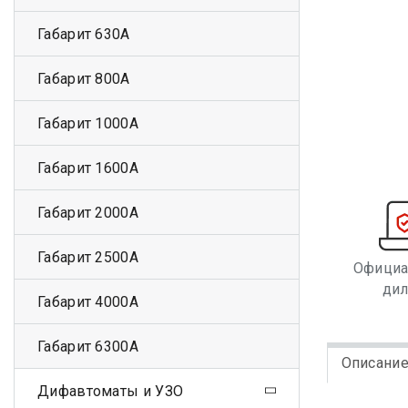
Габарит 630А
Габарит 800А
Габарит 1000А
Габарит 1600А
Габарит 2000А
Габарит 2500А
Офици
ди
Габарит 4000А
Габарит 6300А
Описани
Дифавтоматы и УЗО