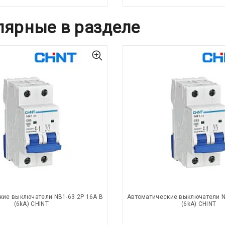
лярные в разделе
кие выключатели NB1-63 2P 16A B
Автоматические выключатели N
(6kA) CHINT
(6kA) CHINT