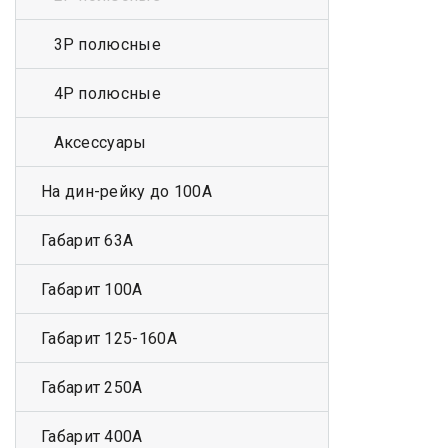
3Р полюсные
4Р полюсные
Аксессуары
На дин-рейку до 100А
Габарит 63А
Габарит 100А
Габарит 125-160А
Габарит 250А
Габарит 400А