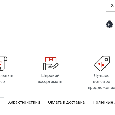
З
альный
Широкий
Лучшее
лер
ассортимент
ценовое
предложени
е
Характеристики
Оплата и доставка
Полезные 