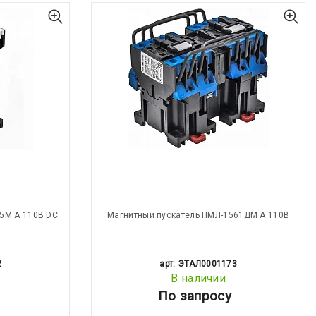
5М А 110В DC
Магнитный пускатель ПМЛ-1561ДМ А 110В
2
арт: ЭТАЛ0001173
В наличии
По запросу