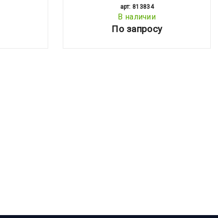
арт: 813834
В наличии
По запросу