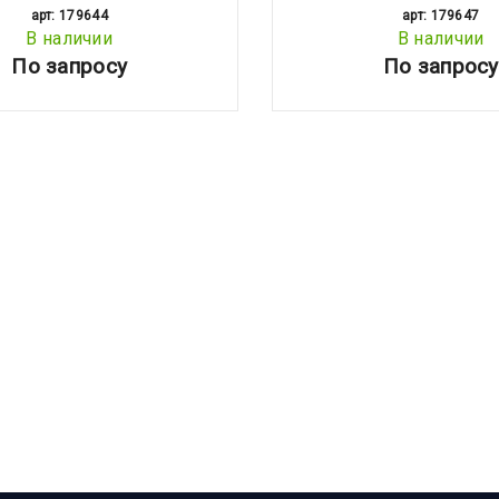
арт: 179644
арт: 179647
В наличии
В наличии
По запросу
По запросу