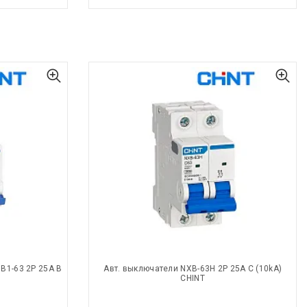
B1-63 2P 25A B
Авт. выключатели NXB-63H 2P 25A С (10kA)
CHINT