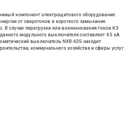
нимый компонент электрощитового оборудования.
энергии от сверхтоков и короткого замыкания.
 В случае перегрузки или возникновения токов КЗ
данного модульного выключателя составляет 4.5 кА.
Автоматический выключатель NXB-63S находит
роительства, коммунального хозяйства и сферы услуг.