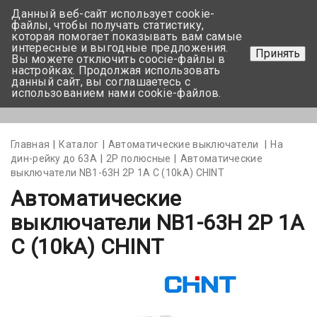
Данный веб-сайт использует cookie-
+375 17-350-99-56
файлы, чтобы получать статистику,
которая помогает показывать вам самые
+375 44-752-82-08
интересные и выгодные предложения.
Принять
Вы можете отключить coocie-файлы в
Задать вопрос
настройках. Продолжая использовать
данный сайт, вы соглашаетесь с
использованием нами cookie-файлов.
Меню
Главная
Каталог
Автоматические выключатели
На
дин-рейку до 63А
2Р полюсные
Автоматические
выключатели NB1-63H 2P 1A C (10kA) CHINT
Автоматические
выключатели NB1-63H 2P 1A
C (10kA) CHINT