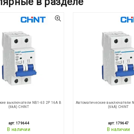
лярные в разделе
кие выключатели NB1-63 2P 16A B
Автоматические выключатели N
(6kA) CHINT
(6kA) CHINT
арт: 179644
арт: 179647
В наличии
В наличии