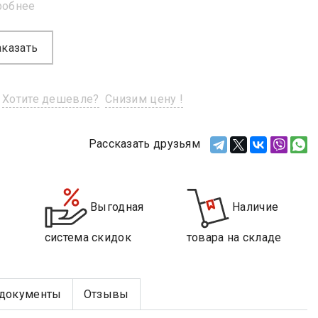
робнее
аказать
Хотите дешевле?
Снизим цену !
Рассказать друзьям
Выгодная
Наличие
система скидок
товара на складе
документы
Отзывы