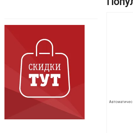
Попу
Автоматичес