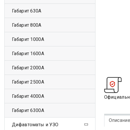
Габарит 630А
Габарит 800А
Габарит 1000А
Габарит 1600А
Габарит 2000А
Габарит 2500А
Габарит 4000А
Официальн
Габарит 6300А
Описани
Дифавтоматы и УЗО