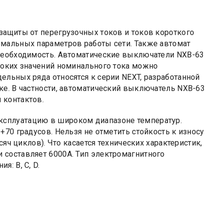
защиты от перегрузочных токов и токов короткого
рмальных параметров работы сети. Также автомат
 необходимость. Автоматические выключатели NXB-63
соких значений номинального тока можно
дельных ряда относятся к серии NEXT, разработанной
ке. В частности, автоматический выключатель NXB-63
 контактов.
сплуатацию в широком диапазоне температур.
70 градусов. Нельзя не отметить стойкость к износу
сяч циклов). Что касается технических характеристик,
 составляет 6000А. Тип электромагнитного
: B, C, D.