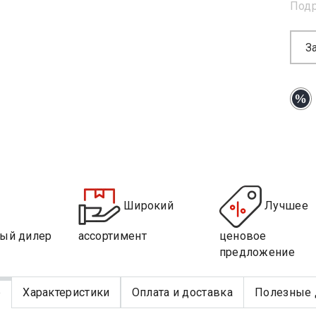
Под
З
Широкий
Лучшее
ый дилер
ассортимент
ценовое
предложение
е
Характеристики
Оплата и доставка
Полезные 