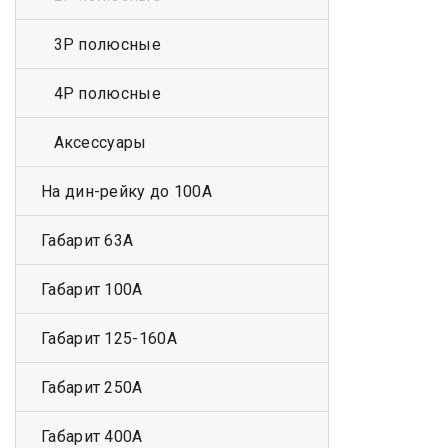
3Р полюсные
4Р полюсные
Аксессуары
На дин-рейку до 100А
Габарит 63А
Габарит 100А
Габарит 125-160А
Габарит 250А
Габарит 400А