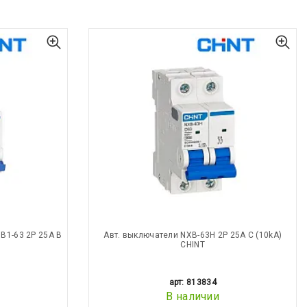
B1-63 2P 25A B
Авт. выключатели NXB-63H 2P 25A С (10kA)
CHINT
арт: 813834
В наличии