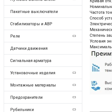
Кривая отк
Номинальна
Пакетные выключатели
Частота ток
Способ уст
Стабилизаторы и АВР
Электричес
Механическ
Степень за
Реле
Условия эк
Максималь
Датчики движения
Сигнальная арматура
Установочные изделия
Монтажные материалы
Предохранители
Рубильники