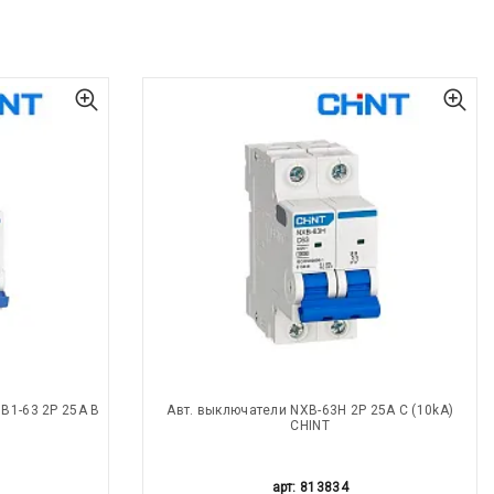
B1-63 2P 25A B
Авт. выключатели NXB-63H 2P 25A С (10kA)
CHINT
арт: 813834