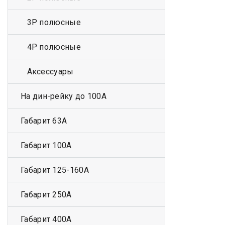
3Р полюсные
4Р полюсные
Аксессуары
На дин-рейку до 100А
Габарит 63А
Габарит 100А
Габарит 125-160А
Габарит 250А
Габарит 400А