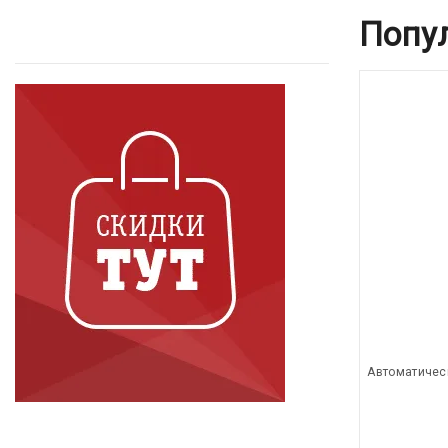
Попу
Автоматичес