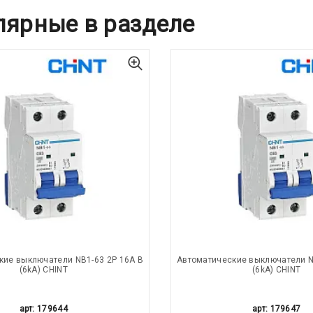
лярные в разделе
кие выключатели NB1-63 2P 16A B
Автоматические выключатели N
(6kA) CHINT
(6kA) CHINT
арт: 179644
арт: 179647