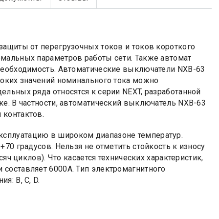
защиты от перегрузочных токов и токов короткого
рмальных параметров работы сети. Также автомат
 необходимость. Автоматические выключатели NXB-63
соких значений номинального тока можно
дельных ряда относятся к серии NEXT, разработанной
ке. В частности, автоматический выключатель NXB-63
 контактов.
сплуатацию в широком диапазоне температур.
70 градусов. Нельзя не отметить стойкость к износу
сяч циклов). Что касается технических характеристик,
 составляет 6000А. Тип электромагнитного
: B, C, D.