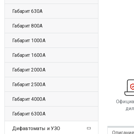
Габарит 630А
Габарит 800А
Габарит 1000А
Габарит 1600А
Габарит 2000А
Габарит 2500А
Габарит 4000А
Офици
ди
Габарит 6300А
Дифавтоматы и УЗО
Описани