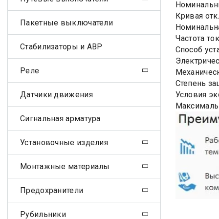
Номинальны
Кривая отк
Пакетные выключатели
Номинальна
Частота ток
Стабилизаторы и АВР
Способ уст
Электричес
Реле
Механическ
Степень за
Датчики движения
Условия эк
Максималь
Сигнальная арматура
Установочные изделия
Монтажные материалы
Предохранители
Рубильники