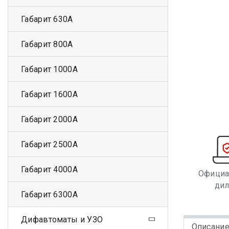
Габарит 630А
Габарит 800А
Габарит 1000А
Габарит 1600А
Габарит 2000А
Габарит 2500А
Габарит 4000А
Офици
ди
Габарит 6300А
Дифавтоматы и УЗО
Описани