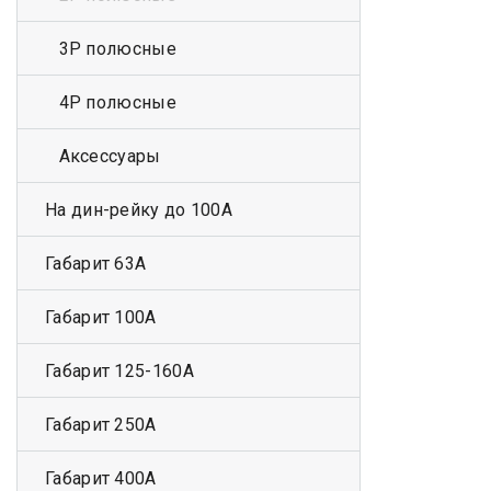
3Р полюсные
4Р полюсные
Аксессуары
На дин-рейку до 100А
Габарит 63А
Габарит 100А
Габарит 125-160А
Габарит 250А
Габарит 400А