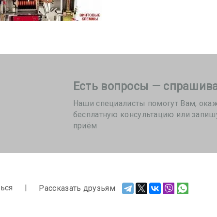
Есть вопросы — спрашива
Наши специалисты помогут Вам, ока
бесплатную консультацию или запиш
приём
ься
Рассказать друзьям