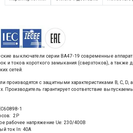
ские выключатели серии ВА47-19 современные аппарат
зок и токов короткого замыкания (сверхтоков), а также
ких сетей.
и производятся с защитными характеристиками В, С, D, а
х. Производитель гарантирует соответствие выпускаем
.
IEC60898-1
юсов: 2Р
е рабочее напряжение Ue: 230/400В
й ток In: 40А