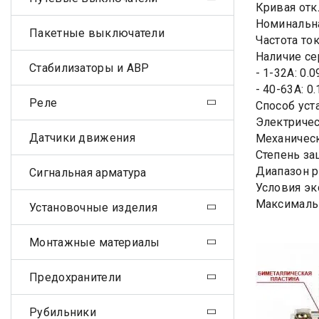
Кривая отк
Номинальна
Пакетные выключатели
Частота ток
Наличие се
Стабилизаторы и АВР
- 1-32А: 0.0
- 40-63А: 0
Реле
Способ уст
Электричес
Датчики движения
Механическ
Степень за
Диапазон р
Сигнальная арматура
Условия эк
Максимальн
Установочные изделия
Монтажные материалы
Предохранители
Рубильники