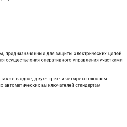
ы, предназначенные для защиты электрических цепей
 для осуществления оперативного управления участками
 также в одно-, двух-, трех- и четырехполюсном
ых автоматических выключателей стандартам