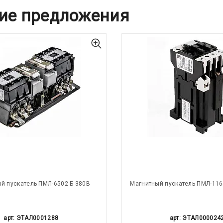
ие предложения
й пускатель ПМЛ-6502 Б 380В
Магнитный пускатель ПМЛ-116
арт: ЭТАЛ0001288
арт: ЭТАЛ000024