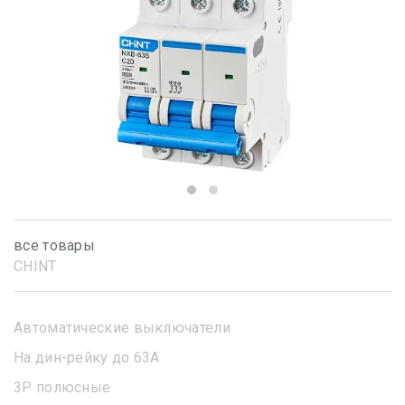
все товары
CHINT
Автоматические выключатели
На дин-рейку до 63А
3Р полюсные