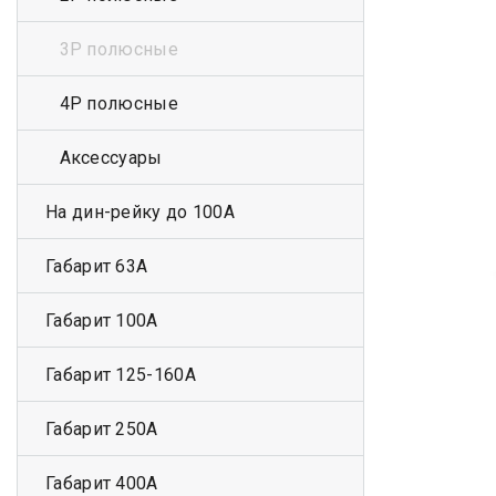
3Р полюсные
4Р полюсные
Аксессуары
На дин-рейку до 100А
Габарит 63А
Габарит 100А
Габарит 125-160А
Габарит 250А
Габарит 400А