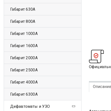
Габарит 630А
Габарит 800А
Габарит 1000А
Габарит 1600А
Габарит 2000А
Официальн
Габарит 2500А
Габарит 4000А
Описани
Габарит 6300А
Дифавтоматы и УЗО