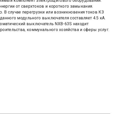
нимый компонент электрощитового оборудования.
энергии от сверхтоков и короткого замыкания.
 В случае перегрузки или возникновения токов КЗ
данного модульного выключателя составляет 4.5 кА.
Автоматический выключатель NXB-63S находит
роительства, коммунального хозяйства и сферы услуг.