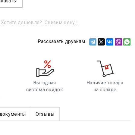
аказать
Хотите дешевле?
Снизим цену !
Рассказать друзьям
Выгодная
Наличие товара
система скидок
на складе
е
документы
Отзывы