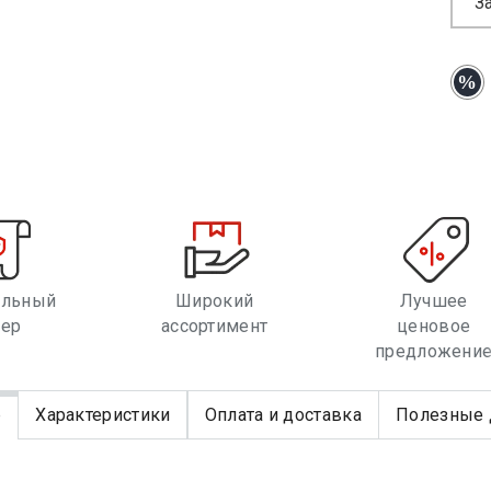
З
альный
Широкий
Лучшее
лер
ассортимент
ценовое
предложени
е
Характеристики
Оплата и доставка
Полезные 