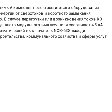
нимый компонент электрощитового оборудования.
энергии от сверхтоков и короткого замыкания.
 В случае перегрузки или возникновения токов КЗ
данного модульного выключателя составляет 4.5 кА.
Автоматический выключатель NXB-63S находит
роительства, коммунального хозяйства и сферы услуг.