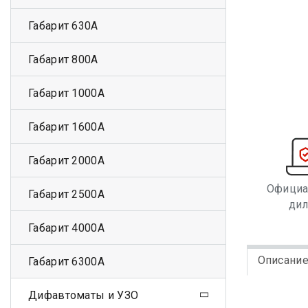
Габарит 630А
Габарит 800А
Габарит 1000А
Габарит 1600А
Габарит 2000А
Офици
Габарит 2500А
ди
Габарит 4000А
Описани
Габарит 6300А
Дифавтоматы и УЗО