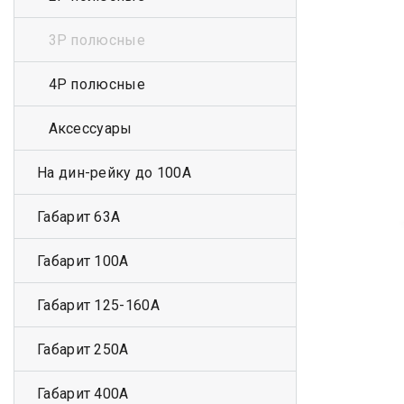
3Р полюсные
4Р полюсные
Аксессуары
На дин-рейку до 100А
Габарит 63А
Габарит 100А
Габарит 125-160А
Габарит 250А
Габарит 400А