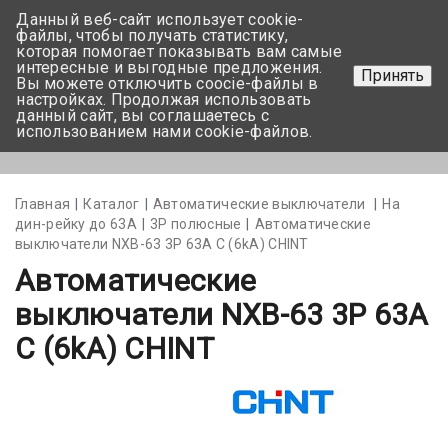
Данный веб-сайт использует cookie-
+375 17-350-99-56
файлы, чтобы получать статистику,
которая помогает показывать вам самые
+375 44-752-82-08
интересные и выгодные предложения.
Принять
Вы можете отключить coocie-файлы в
Задать вопрос
настройках. Продолжая использовать
данный сайт, вы соглашаетесь с
использованием нами cookie-файлов.
Меню
Главная
Каталог
Автоматические выключатели
На
дин-рейку до 63А
3Р полюсные
Автоматические
выключатели NXB-63 3P 63A С (6kA) CHINT
Автоматические
выключатели NXB-63 3P 63A
С (6kA) CHINT