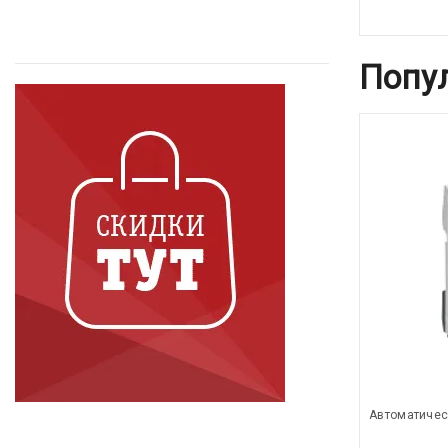
Попу
Автоматичес