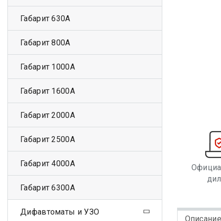
Габарит 630А
Габарит 800А
Габарит 1000А
Габарит 1600А
Габарит 2000А
Габарит 2500А
Габарит 4000А
Офици
ди
Габарит 6300А
Дифавтоматы и УЗО
Описани