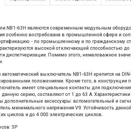
ли NB1-63H являются современным модульным оборудов
ия особенно востребована в промышленной сфере и со
ртификацию - по промышленному и по гражданскому ст
рактеризуются высокой отключающей способностью до 1
и диспетчеризации. Помимо этого, немаловажное знач
и.
автоматический выключатель NB1-63H крепится на DIN-
ированными положениями. Кроме того, в конструкции 
ючатель имеет специальные контакты для подключения 
 данную серию, составляют от 1 до 63 A. Характеристики 
ы дополнительные аксессуары: вспомогательный и сигн
итель минимального напряжения V9. Устойчивость данной
их циклов и до 4 000 электрических циклов.
сов: 3Р