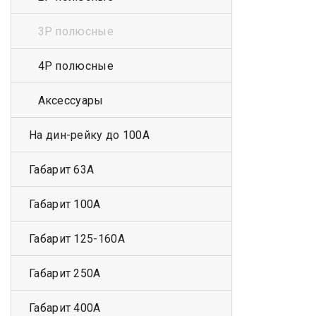
3Р полюсные
4Р полюсные
Аксессуары
На дин-рейку до 100А
Габарит 63А
Габарит 100А
Габарит 125-160А
Габарит 250А
Габарит 400А