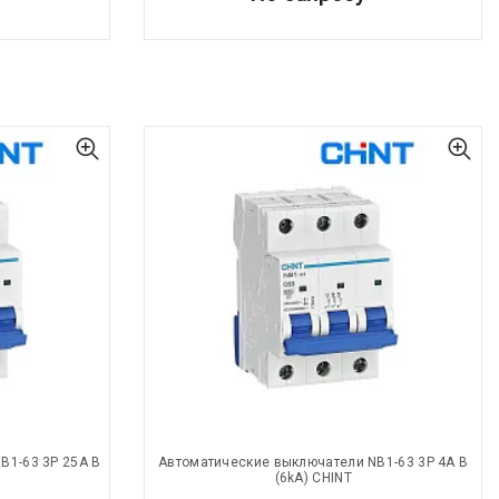
B1-63 3P 25A В
Автоматические выключатели NB1-63 3P 4A В
(6kA) CHINT