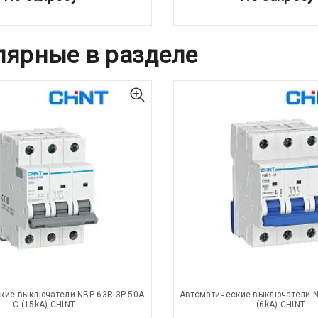
лярные в разделе
кие выключатели NBP-63R 3P 50A
Автоматические выключатели N
С (15kA) CHINT
(6kA) CHINT