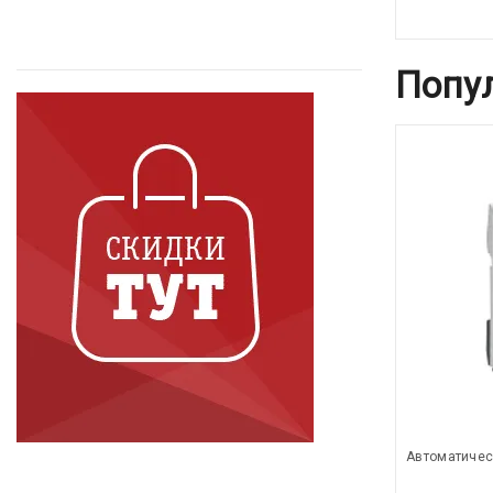
Попу
Автоматичес