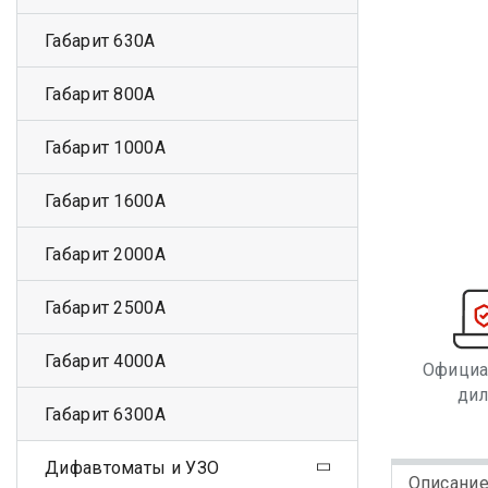
Габарит 630А
Габарит 800А
Габарит 1000А
Габарит 1600А
Габарит 2000А
Габарит 2500А
Габарит 4000А
Офици
ди
Габарит 6300А
Дифавтоматы и УЗО
Описани