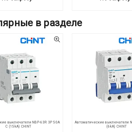
лярные в разделе
кие выключатели NBP-63R 3P 50A
Автоматические выключатели N
С (15kA) CHINT
(6kA) CHINT