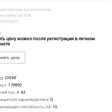
матические выключатели
ин-рейку до 63А
полюсные
:
ать цену можно после регистрации в личном
инете
знать цену
д:
CHINT
кул:
179892
чий ток, A:
63
защитной характеристики:
D
ючающая способность, kA:
10