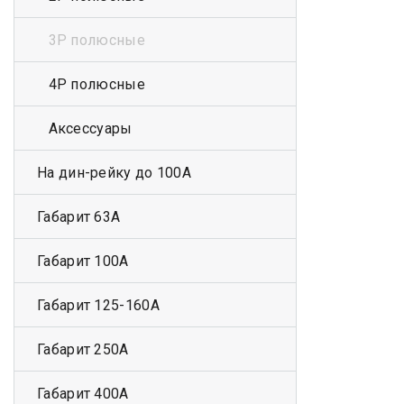
3Р полюсные
4Р полюсные
Аксессуары
На дин-рейку до 100А
Габарит 63А
Габарит 100А
Габарит 125-160А
Габарит 250А
Габарит 400А