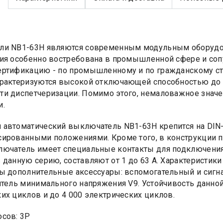
ли NB1-63H являются современным модульным оборудов
ия особенно востребована в промышленной сфере и со
ртификацию - по промышленному и по гражданскому ст
рактеризуются высокой отключающей способностью до 1
и диспетчеризации. Помимо этого, немаловажное знач
и.
автоматический выключатель NB1-63H крепится на DIN-
ированными положениями. Кроме того, в конструкции 
ючатель имеет специальные контакты для подключения 
 данную серию, составляют от 1 до 63 A. Характеристики 
ы дополнительные аксессуары: вспомогательный и сигн
итель минимального напряжения V9. Устойчивость данной
их циклов и до 4 000 электрических циклов.
сов: 3Р