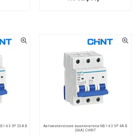
B1-63 3P 25A В
Автоматические выключатели NB1-63 3P 4A В
(6kA) CHINT