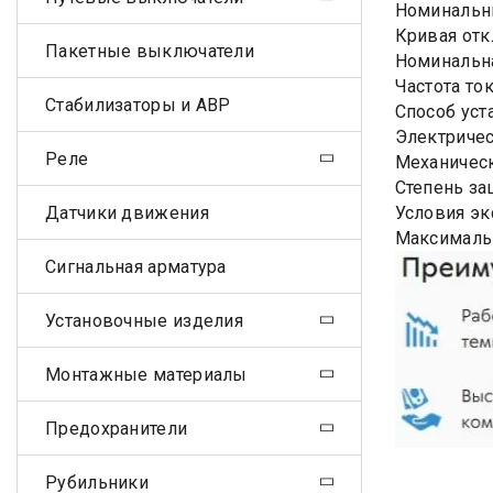
Номинальны
Кривая отк
Пакетные выключатели
Номинальна
Частота ток
Стабилизаторы и АВР
Способ уст
Электричес
Реле
Механическ
Степень за
Датчики движения
Условия эк
Максималь
Сигнальная арматура
Установочные изделия
Монтажные материалы
Предохранители
Рубильники