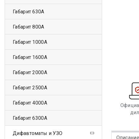
Габарит 630А
Габарит 800А
Габарит 1000А
Габарит 1600А
Габарит 2000А
Габарит 2500А
Габарит 4000А
Офици
ди
Габарит 6300А
Дифавтоматы и УЗО
Описани