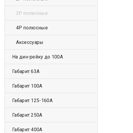
3Р полюсные
4Р полюсные
Аксессуары
На дин-рейку до 100А
Габарит 63А
Габарит 100А
Габарит 125-160А
Габарит 250А
Габарит 400А