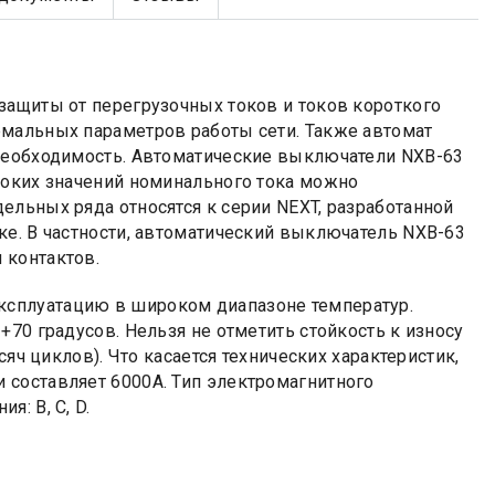
защиты от перегрузочных токов и токов короткого
рмальных параметров работы сети. Также автомат
 необходимость. Автоматические выключатели NXB-63
соких значений номинального тока можно
дельных ряда относятся к серии NEXT, разработанной
ке. В частности, автоматический выключатель NXB-63
 контактов.
сплуатацию в широком диапазоне температур.
70 градусов. Нельзя не отметить стойкость к износу
сяч циклов). Что касается технических характеристик,
 составляет 6000А. Тип электромагнитного
: B, C, D.