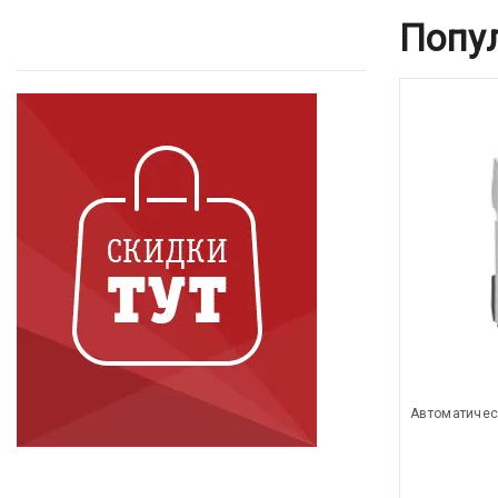
Попу
Автоматичес