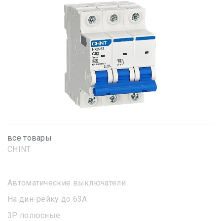
все товары
CHINT
Автоматические выключатели
На дин-рейку до 63А
3Р полюсные