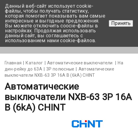
Данный веб-сайт использует cookie-
+375 17-350-99-56
файлы, чтобы получать статистику,
которая помогает показывать вам самые
+375 44-752-82-08
интересные и выгодные предложения.
Принять
Вы можете отключить coocie-файлы в
Задать вопрос
настройках. Продолжая использовать
данный сайт, вы соглашаетесь с
использованием нами cookie-файлов.
Меню
Главная
Каталог
Автоматические выключатели
На
дин-рейку до 63А
3Р полюсные
Автоматические
выключатели NXB-63 3P 16A В (6kA) CHINT
Автоматические
выключатели NXB-63 3P 16A
В (6kA) CHINT