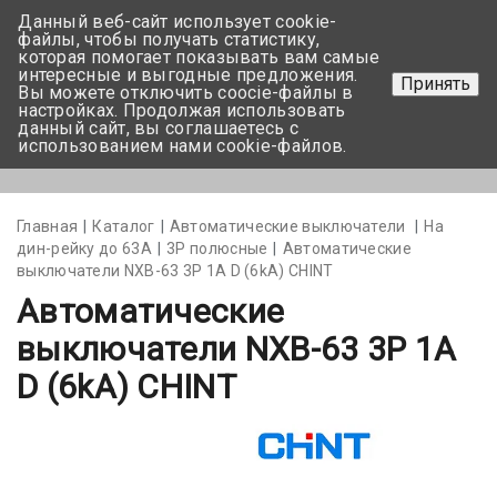
Данный веб-сайт использует cookie-
+375 17-350-99-56
файлы, чтобы получать статистику,
которая помогает показывать вам самые
+375 44-752-82-08
интересные и выгодные предложения.
Принять
Вы можете отключить coocie-файлы в
Задать вопрос
настройках. Продолжая использовать
данный сайт, вы соглашаетесь с
использованием нами cookie-файлов.
Меню
Главная
Каталог
Автоматические выключатели
На
дин-рейку до 63А
3Р полюсные
Автоматические
выключатели NXB-63 3P 1A D (6kA) CHINT
Автоматические
выключатели NXB-63 3P 1A
D (6kA) CHINT