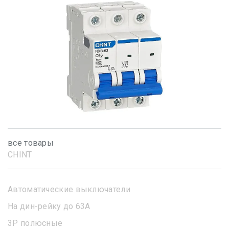
все товары
CHINT
Автоматические выключатели
На дин-рейку до 63А
3Р полюсные