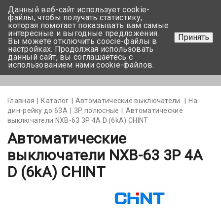
Данный веб-сайт использует cookie-
+375 17-350-99-56
файлы, чтобы получать статистику,
которая помогает показывать вам самые
+375 44-752-82-08
интересные и выгодные предложения.
Принять
Вы можете отключить coocie-файлы в
Задать вопрос
настройках. Продолжая использовать
данный сайт, вы соглашаетесь с
использованием нами cookie-файлов.
Меню
Главная
Каталог
Автоматические выключатели
На
дин-рейку до 63А
3Р полюсные
Автоматические
выключатели NXB-63 3P 4A D (6kA) CHINT
Автоматические
выключатели NXB-63 3P 4A
D (6kA) CHINT