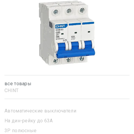
все товары
CHINT
Автоматические выключатели
На дин-рейку до 63А
3Р полюсные