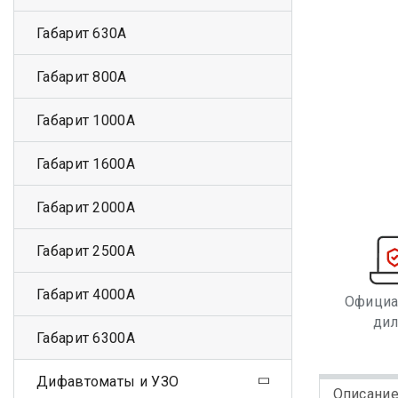
Габарит 630А
Габарит 800А
Габарит 1000А
Габарит 1600А
Габарит 2000А
Габарит 2500А
Габарит 4000А
Офици
ди
Габарит 6300А
Дифавтоматы и УЗО
Описани