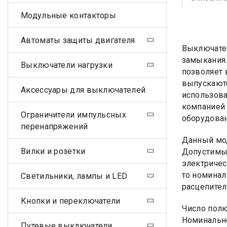
Модульные контакторы
Автоматы защиты двигателя
Выключател
замыкания.
Выключатели нагрузки
позволяет 
выпускаютс
Аксессуары для выключателей
использова
компанией 
Ограничители импульсных
оборудован
перенапряжений
Данный мод
Вилки и розетки
Допустимым
электричес
то номинал
Светильники, лампы и LED
расцепител
Кнопки и переключатели
Число пол
Номинально
Путевые выключатели