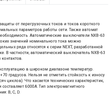
защиты от перегрузочных токов и токов короткого
рмальных параметров работы сети. Также автомат
 необходимость. Автоматические выключатели NXB-63
соких значений номинального тока можно
дельных ряда относятся к серии NEXT, разработанной
ке. В частности, автоматический выключатель NXB-63
 контактов.
сплуатацию в широком диапазоне температур.
70 градусов. Нельзя не отметить стойкость к износу
сяч циклов). Что касается технических характеристик,
 составляет 6000А. Тип электромагнитного
: B, C, D.