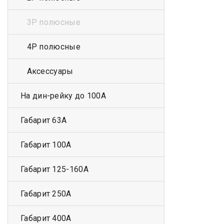
3Р полюсные
4Р полюсные
Аксессуары
На дин-рейку до 100А
Габарит 63А
Габарит 100А
Габарит 125-160А
Габарит 250А
Габарит 400А