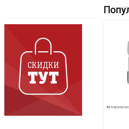
Попу
Автоматичес