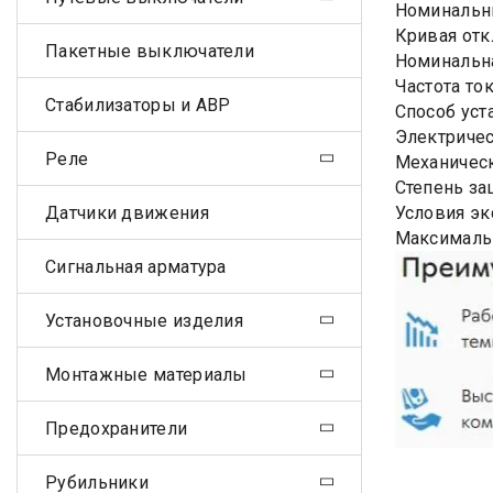
Номинальны
Кривая отк
Пакетные выключатели
Номинальна
Частота ток
Стабилизаторы и АВР
Способ уст
Электричес
Реле
Механическ
Степень за
Датчики движения
Условия эк
Максималь
Сигнальная арматура
Установочные изделия
Монтажные материалы
Предохранители
Рубильники