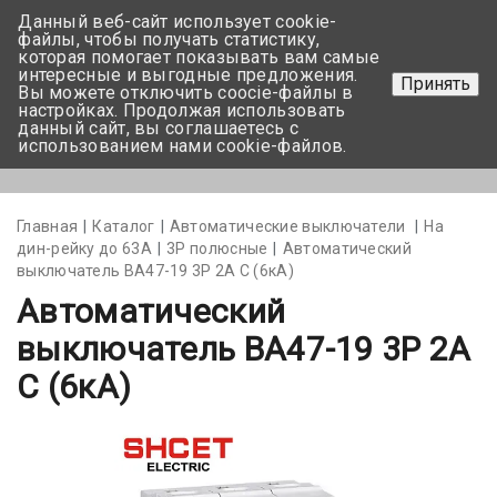
Данный веб-сайт использует cookie-
+375 17-350-99-56
файлы, чтобы получать статистику,
которая помогает показывать вам самые
+375 44-752-82-08
интересные и выгодные предложения.
Принять
Вы можете отключить coocie-файлы в
Задать вопрос
настройках. Продолжая использовать
данный сайт, вы соглашаетесь с
использованием нами cookie-файлов.
Меню
Главная
Каталог
Автоматические выключатели
На
дин-рейку до 63А
3Р полюсные
Автоматический
выключатель BA47-19 3P 2А С (6кА)
Автоматический
выключатель BA47-19 3P 2А
С (6кА)