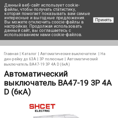
Данный веб-сайт использует cookie-
+375 17-350-99-56
файлы, чтобы получать статистику,
которая помогает показывать вам самые
+375 44-752-82-08
интересные и выгодные предложения.
Принять
Вы можете отключить coocie-файлы в
Задать вопрос
настройках. Продолжая использовать
данный сайт, вы соглашаетесь с
использованием нами cookie-файлов.
Меню
Главная
Каталог
Автоматические выключатели
На
дин-рейку до 63А
3Р полюсные
Автоматический
выключатель BA47-19 3P 4А D (6кА)
Автоматический
выключатель BA47-19 3P 4А
D (6кА)