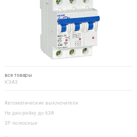
все товары
КЭАЗ
Автоматические выключатели
На дин-рейку до 63А
3Р полюсные