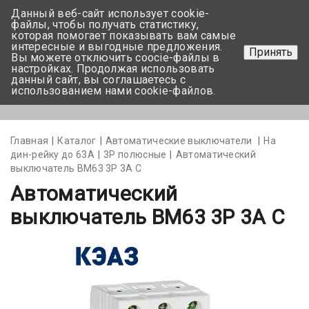
Данный веб-сайт использует cookie-
+375 17-350-99-56
файлы, чтобы получать статистику,
которая помогает показывать вам самые
+375 44-752-82-08
интересные и выгодные предложения.
Принять
Вы можете отключить coocie-файлы в
Задать вопрос
настройках. Продолжая использовать
данный сайт, вы соглашаетесь с
использованием нами cookie-файлов.
Меню
Главная
Каталог
Автоматические выключатели
На
дин-рейку до 63А
3Р полюсные
Автоматический
выключатель BM63 3P 3А С
Автоматический
выключатель BM63 3P 3А С