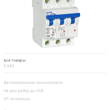
все товары
КЭАЗ
Автоматические выключатели
На дин-рейку до 63А
3Р полюсные