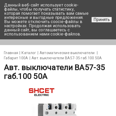
Данный веб-сайт использует cookie-
+375 17-350-99-56
файлы, чтобы получать статистику,
которая помогает показывать вам самые
+375 44-752-82-08
интересные и выгодные предложения.
Принять
Вы можете отключить coocie-файлы в
Задать вопрос
настройках. Продолжая использовать
данный сайт, вы соглашаетесь с
использованием нами cookie-файлов.
Меню
Главная
Каталог
Автоматические выключатели
Габарит 100А
Авт. выключатели ВА57-35 габ.100 50А
Авт. выключатели ВА57-35
габ.100 50А