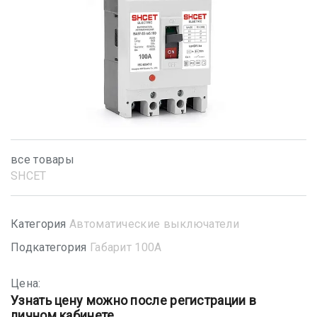
все товары
SHСET
Категория
Автоматические выключатели
Подкатегория
Габарит 100А
Цена:
Узнать цену можно после регистрации в
личном кабинете