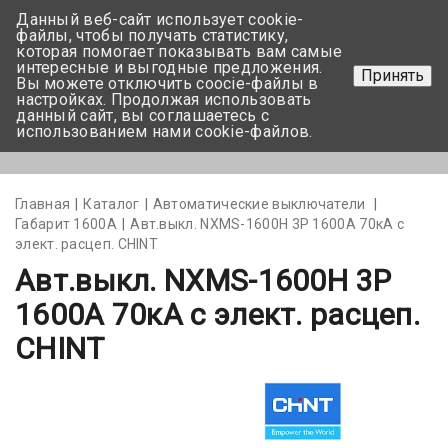
Данный веб-сайт использует cookie-
+375 17-350-99-56
файлы, чтобы получать статистику,
которая помогает показывать вам самые
+375 44-752-82-08
интересные и выгодные предложения.
Принять
Вы можете отключить coocie-файлы в
Задать вопрос
настройках. Продолжая использовать
данный сайт, вы соглашаетесь с
использованием нами cookie-файлов.
Меню
Главная
Каталог
Автоматические выключатели
Габарит 1600А
Авт.выкл. NXMS-1600H 3Р 1600A 70кА с
элект. расцеп. CHINT
Авт.выкл. NXMS-1600H 3Р
1600A 70кА с элект. расцеп.
CHINT