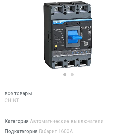
все товары
CHINT
Категория
Автоматические выключатели
Подкатегория
Габарит 1600А