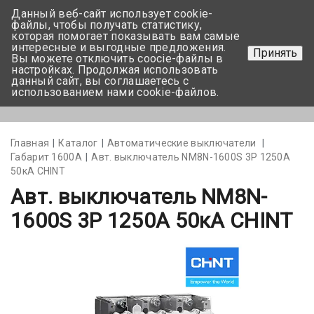
Данный веб-сайт использует cookie-
+375 17-350-99-56
файлы, чтобы получать статистику,
которая помогает показывать вам самые
+375 44-752-82-08
интересные и выгодные предложения.
Принять
Вы можете отключить coocie-файлы в
Задать вопрос
настройках. Продолжая использовать
данный сайт, вы соглашаетесь с
использованием нами cookie-файлов.
Меню
Главная
Каталог
Автоматические выключатели
Габарит 1600А
Авт. выключатель NM8N-1600S 3Р 1250А
50кА CHINT
Авт. выключатель NM8N-
1600S 3Р 1250А 50кА CHINT