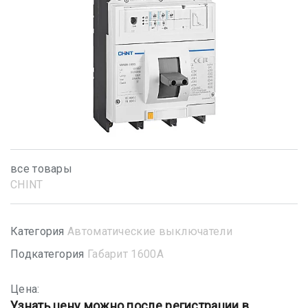
все товары
CHINT
Категория
Автоматические выключатели
Подкатегория
Габарит 1600А
Цена:
Узнать цену можно после регистрации в