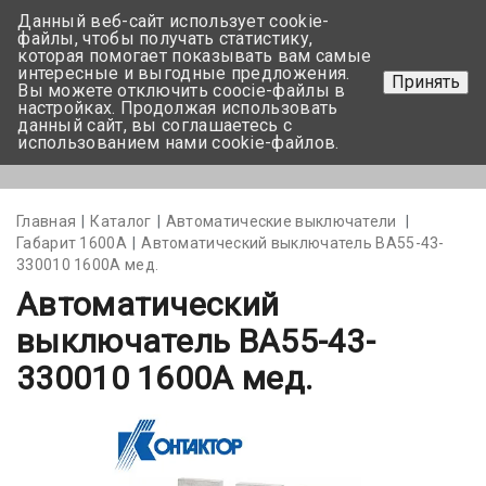
Данный веб-сайт использует cookie-
+375 17-350-99-56
файлы, чтобы получать статистику,
которая помогает показывать вам самые
+375 44-752-82-08
интересные и выгодные предложения.
Принять
Вы можете отключить coocie-файлы в
Задать вопрос
настройках. Продолжая использовать
данный сайт, вы соглашаетесь с
использованием нами cookie-файлов.
Меню
Главная
Каталог
Автоматические выключатели
Габарит 1600А
Автоматический выключатель ВА55-43-
330010 1600А мед.
Автоматический
выключатель ВА55-43-
330010 1600А мед.