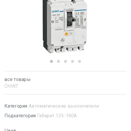
все товары
CHINT
Категория
Автоматические выключатели
Подкатегория
Габарит 125-160А
Цена: