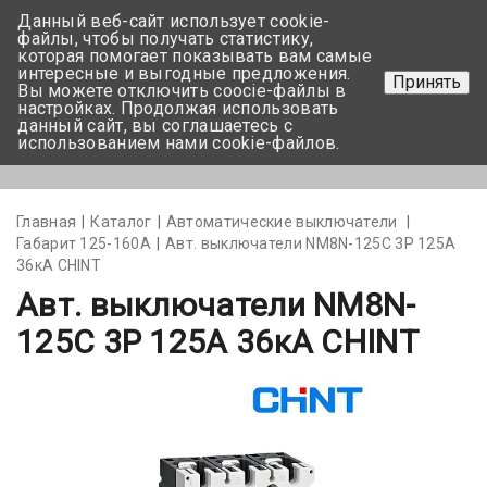
Данный веб-сайт использует cookie-
+375 17-350-99-56
файлы, чтобы получать статистику,
которая помогает показывать вам самые
+375 44-752-82-08
интересные и выгодные предложения.
Принять
Вы можете отключить coocie-файлы в
Задать вопрос
настройках. Продолжая использовать
данный сайт, вы соглашаетесь с
использованием нами cookie-файлов.
Меню
Главная
Каталог
Автоматические выключатели
Габарит 125-160А
Авт. выключатели NM8N-125C 3Р 125А
36кА CHINT
Авт. выключатели NM8N-
125C 3Р 125А 36кА CHINT