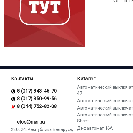
Авт. выклю
Контакты
Каталог
Автоматический выключат
8 (017) 343-46-70
47
8 (017) 350-99-56
Автоматический выключат
8 (044) 752-82-08
Автоматический выключат
Автоматический выключа
Shcet
elos@mail.ru
Дифавтомат 16А
220024, Республика Беларусь,