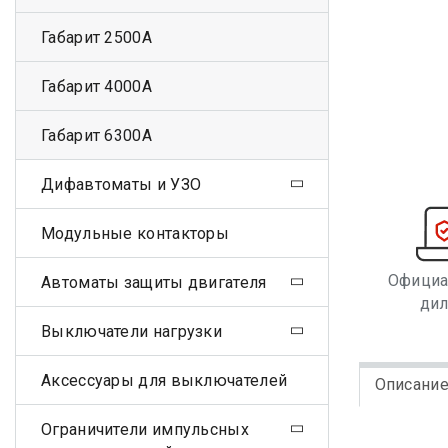
Габарит 2500А
Габарит 4000А
Габарит 6300А
Дифавтоматы и УЗО
Модульные контакторы
Офици
Автоматы защиты двигателя
ди
Выключатели нагрузки
Аксессуары для выключателей
Описани
Ограничители импульсных