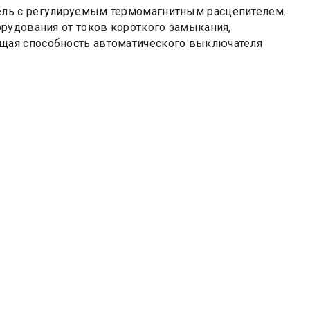
ель с регулируемым термомагнитным расцепителем.
рудования от токов короткого замыкания,
щая способность автоматического выключателя