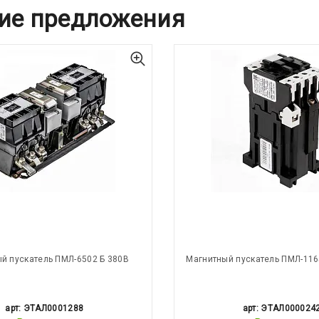
ие предложения
й пускатель ПМЛ-6502 Б 380В
Магнитный пускатель ПМЛ-116
арт: ЭТАЛ0001288
арт: ЭТАЛ000024