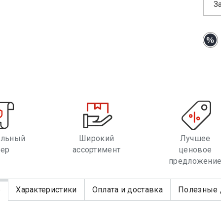
З
альный
Широкий
Лучшее
лер
ассортимент
ценовое
предложени
е
Характеристики
Оплата и доставка
Полезные 