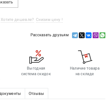
аказать
Хотите дешевле?
Снизим цену !
Рассказать друзьям
Выгодная
Наличие товара
система скидок
на складе
е
документы
Отзывы