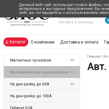
Данный веб-сайт использует cookie-файлы, чт
интересные и выгодные предложения. Вы може
сайт, вы соглашаетесь с использованием нами
Электротехническая
Вр
аппаратура
оптом и в розницу
Каталог
О компании
Доставка и оплата
Га
Главная
Ка
Магнитные пускатели
Авт.
Автоматические выключатели
На дин-рейку до 63А
На дин-рейку до 100А
Габарит 63А