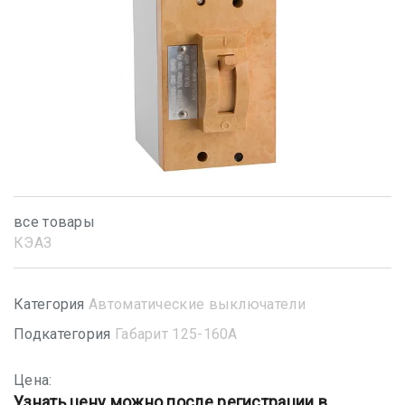
все товары
КЭАЗ
Категория
Автоматические выключатели
Подкатегория
Габарит 125-160А
Цена:
Узнать цену можно после регистрации в