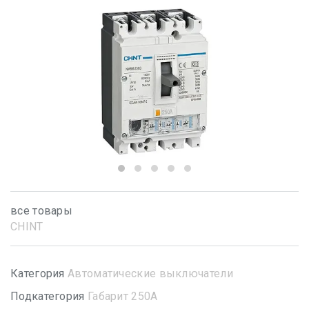
все товары
CHINT
Категория
Автоматические выключатели
Подкатегория
Габарит 250А