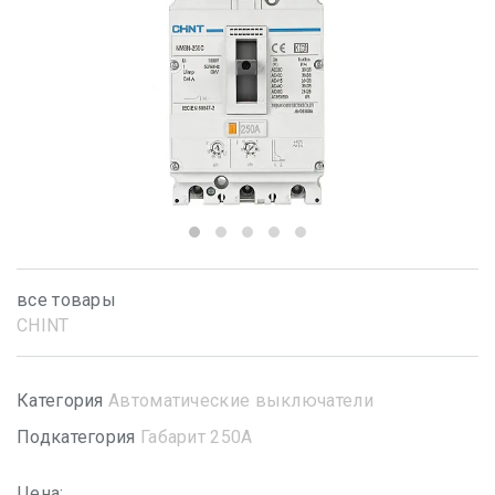
все товары
CHINT
Категория
Автоматические выключатели
Подкатегория
Габарит 250А
Цена: