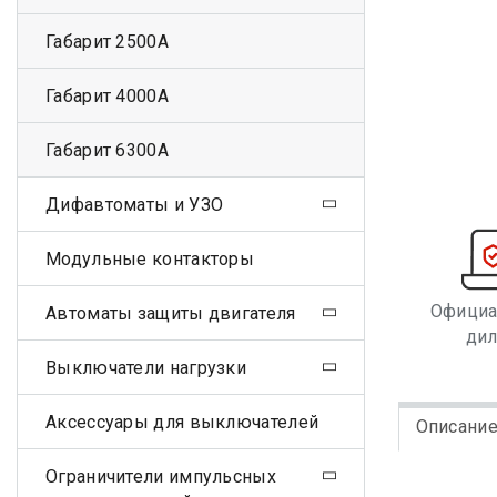
Габарит 2500А
Габарит 4000А
Габарит 6300А
Дифавтоматы и УЗО
Модульные контакторы
Офици
Автоматы защиты двигателя
ди
Выключатели нагрузки
Аксессуары для выключателей
Описани
Ограничители импульсных