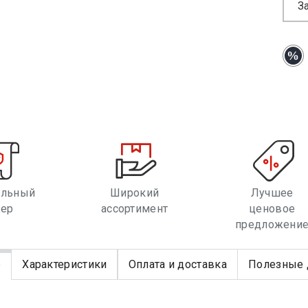
З
альный
Широкий
Лучшее
лер
ассортимент
ценовое
предложени
е
Характеристики
Оплата и доставка
Полезные 