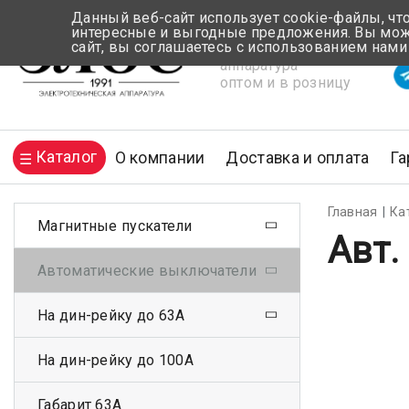
Данный веб-сайт использует cookie-файлы, чт
интересные и выгодные предложения. Вы може
сайт, вы соглашаетесь с использованием нами
Электротехническая
Вр
аппаратура
оптом и в розницу
Каталог
О компании
Доставка и оплата
Га
Главная
Ка
Магнитные пускатели
Авт.
Автоматические выключатели
На дин-рейку до 63А
На дин-рейку до 100А
Габарит 63А