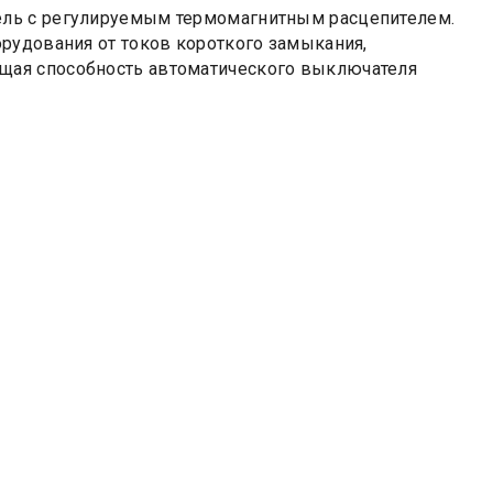
ель с регулируемым термомагнитным расцепителем.
рудования от токов короткого замыкания,
щая способность автоматического выключателя