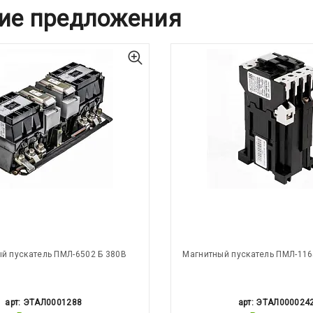
ие предложения
й пускатель ПМЛ-6502 Б 380В
Магнитный пускатель ПМЛ-116
арт: ЭТАЛ0001288
арт: ЭТАЛ000024