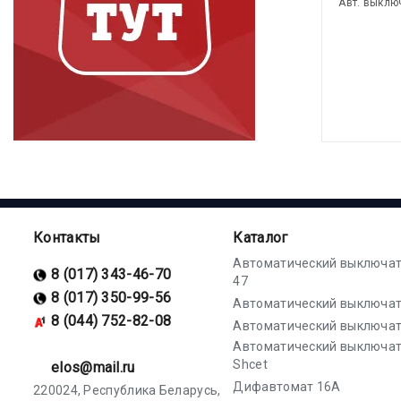
Авт. выклю
Контакты
Каталог
Автоматический выключат
8 (017) 343-46-70
47
8 (017) 350-99-56
Автоматический выключат
8 (044) 752-82-08
Автоматический выключат
Автоматический выключа
Shcet
elos@mail.ru
Дифавтомат 16А
220024, Республика Беларусь,