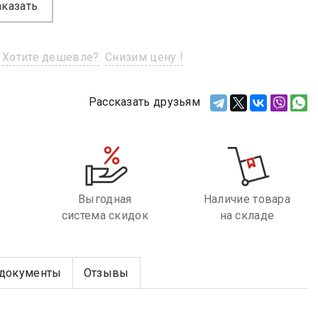
аказать
Хотите дешевле?
Снизим цену !
Рассказать друзьям
Выгодная
Наличие товара
система скидок
на складе
е
документы
Отзывы