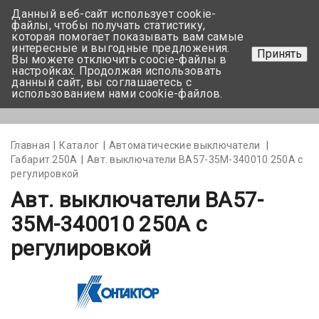
Данный веб-сайт использует cookie-
+375 17-350-99-56
файлы, чтобы получать статистику,
которая помогает показывать вам самые
+375 44-752-82-08
интересные и выгодные предложения.
Принять
Вы можете отключить coocie-файлы в
Задать вопрос
настройках. Продолжая использовать
данный сайт, вы соглашаетесь с
использованием нами cookie-файлов.
Меню
Главная
Каталог
Автоматические выключатели
Габарит 250А
Авт. выключатели ВА57-35M-340010 250А с
регулировкой
Авт. выключатели ВА57-
35M-340010 250А с
регулировкой