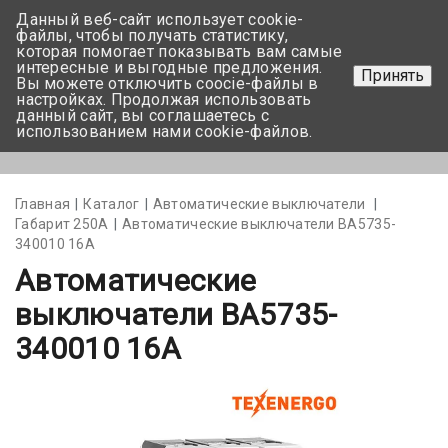
Данный веб-сайт использует cookie-
+375 17-350-99-56
файлы, чтобы получать статистику,
которая помогает показывать вам самые
+375 44-752-82-08
интересные и выгодные предложения.
Принять
Вы можете отключить coocie-файлы в
Задать вопрос
настройках. Продолжая использовать
данный сайт, вы соглашаетесь с
использованием нами cookie-файлов.
Меню
Главная
Каталог
Автоматические выключатели
Габарит 250А
Автоматические выключатели ВА5735-
340010 16А
Автоматические
выключатели ВА5735-
340010 16А