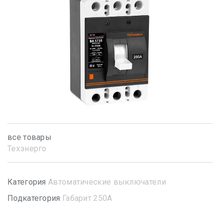
все товары
Техэнерго
Категория
Автоматические выключатели
Подкатегория
Габарит 250А