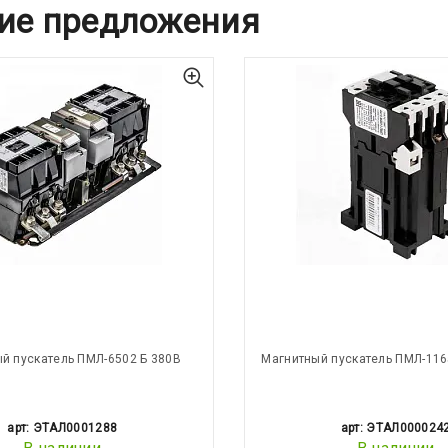
ие предложения
й пускатель ПМЛ-6502 Б 380В
Магнитный пускатель ПМЛ-116
арт: ЭТАЛ0001288
арт: ЭТАЛ000024