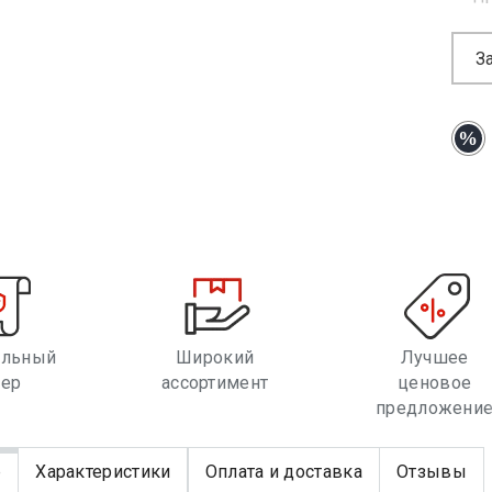
З
альный
Широкий
Лучшее
лер
ассортимент
ценовое
предложени
е
Характеристики
Оплата и доставка
Отзывы