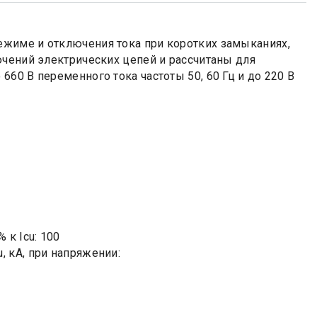
жиме и отключения тока при коротких замыканиях,
ючений электрических цепей и рассчитаны для
60 В переменного тока частоты 50, 60 Гц и до 220 В
 к Icu: 100
 кА, при напряжении: