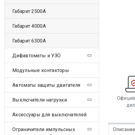
Габарит 2500А
Габарит 4000А
Габарит 6300А
Дифавтоматы и УЗО
Модульные контакторы
Автоматы защиты двигателя
Офици
Выключатели нагрузки
ди
Аксессуары для выключателей
Ограничители импульсных
Описани