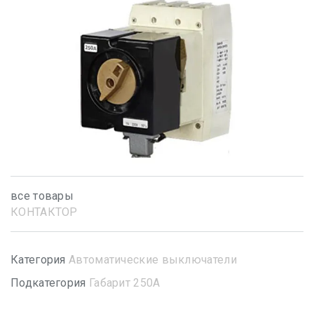
все товары
КОНТАКТОР
Категория
Автоматические выключатели
Подкатегория
Габарит 250А