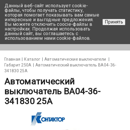
Данный веб-сайт использует cookie-
+375 17-350-99-56
файлы, чтобы получать статистику,
которая помогает показывать вам самые
+375 44-752-82-08
интересные и выгодные предложения.
Принять
Вы можете отключить coocie-файлы в
Задать вопрос
настройках. Продолжая использовать
данный сайт, вы соглашаетесь с
использованием нами cookie-файлов.
Меню
Главная
Каталог
Автоматические выключатели
Габарит 250А
Автоматический выключатель ВА04-36-
341830 25А
Автоматический
выключатель ВА04-36-
341830 25А